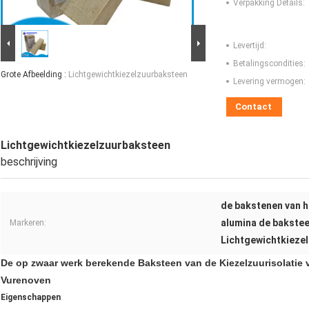
Verpakking Details:
Levertijd:
Betalingscondities:
Grote Afbeelding :
Lichtgewichtkiezelzuurbaksteen
Levering vermogen:
Contact
Lichtgewichtkiezelzuurbaksteen
beschrijving
de bakstenen van h
alumina de bakstee
Markeren:
Lichtgewichtkieze
De op zwaar werk berekende Baksteen van de Kiezelzuurisolatie
Vurenoven
Eigenschappen