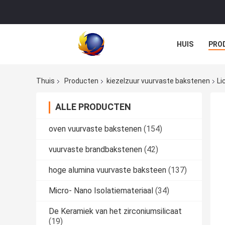
HUIS
PRO
Thuis
Producten
kiezelzuur vuurvaste bakstenen
Li
ALLE PRODUCTEN
oven vuurvaste bakstenen
(154)
vuurvaste brandbakstenen
(42)
hoge alumina vuurvaste baksteen
(137)
Micro- Nano Isolatiemateriaal
(34)
De Keramiek van het zirconiumsilicaat
(19)