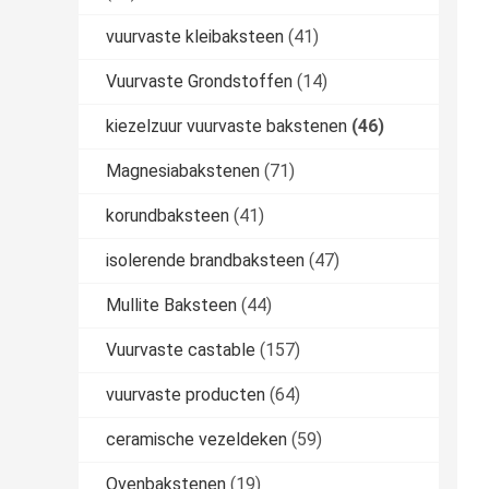
vuurvaste kleibaksteen
(41)
Vuurvaste Grondstoffen
(14)
kiezelzuur vuurvaste bakstenen
(46)
Magnesiabakstenen
(71)
korundbaksteen
(41)
isolerende brandbaksteen
(47)
Mullite Baksteen
(44)
Vuurvaste castable
(157)
vuurvaste producten
(64)
ceramische vezeldeken
(59)
Ovenbakstenen
(19)