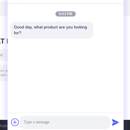
9:03 PM
Good day, what product are you looking 
for?
T BERICHT ACHTER
tory Co., Ltd.. All Rights Reserved.