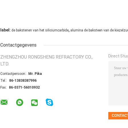
,
label:
de bakstenen van het siliciumcarbide
alumina de baksteen van de kiezelzu
Contactgegevens
Direct Stu
ZHENGZHOU RONGSHENG REFRACTORY CO.,
LTD.
Contactpersoon:
Mr. Pika
Tel.:
86-13838387996
Fax:
86-0371-56010932