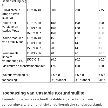
samenstelling (%)
≥
Bulkdichtheid
110℃×24h
3000
2900
2750
droge ≥ (van
kg/cm3)
Koude het
110℃×24h
150
100
100
verpletteren
1100℃×3h
160
120
110
sterkte Mpa≥
1500℃×3h
160
120
110
Koude modules
110℃×24h
15
12
10
van breuk Mpa≥
1100℃×3h
20
14
12
1500℃×3h
20
14
12
Permanente
1100℃×3h
±0.3
±0.3
±0.3
lineaire
1500℃×3h
±0.5
±0.5
±0.5
verandering (%)
Maximum de diensttemperaturen
1750
1600
1600
(℃)
Watertoevoeging (%)
4.5-5.0
4.5-5.0
4.5-5.0
toepassing
Uit, brander
Uit, brander
Uit, br
Toepassing van Castable Korundmullite
Korundmullite vuurvaste heeft castable eigenschappen van
eenvormige uitbreiding, uitstekende thermische schokweerstand,