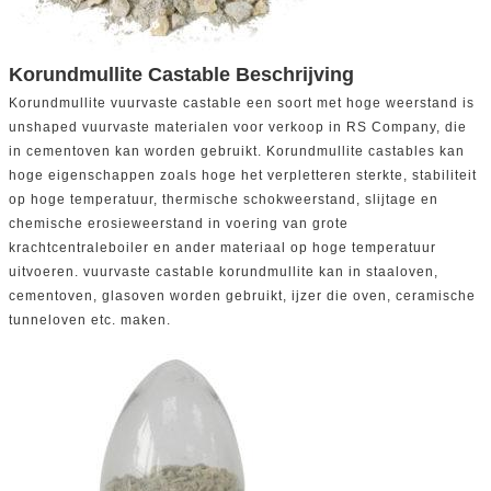
Korundmullite Castable Beschrijving
Korundmullite vuurvaste castable een soort met hoge weerstand is
unshaped vuurvaste materialen voor verkoop in RS Company, die
in cementoven kan worden gebruikt. Korundmullite castables kan
hoge eigenschappen zoals hoge het verpletteren sterkte, stabiliteit
op hoge temperatuur, thermische schokweerstand, slijtage en
chemische erosieweerstand in voering van grote
krachtcentraleboiler en ander materiaal op hoge temperatuur
uitvoeren. vuurvaste castable korundmullite kan in staaloven,
cementoven, glasoven worden gebruikt, ijzer die oven, ceramische
tunneloven etc. maken.