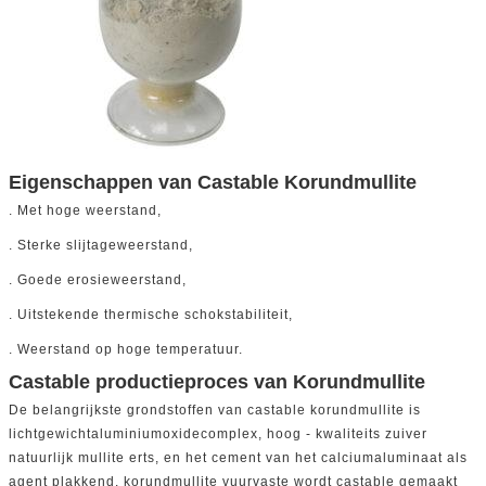
Eigenschappen van Castable Korundmullite
. Met hoge weerstand,
. Sterke slijtageweerstand,
. Goede erosieweerstand,
. Uitstekende thermische schokstabiliteit,
. Weerstand op hoge temperatuur.
Castable productieproces van Korundmullite
De belangrijkste grondstoffen van castable korundmullite is
lichtgewichtaluminiumoxidecomplex, hoog - kwaliteits zuiver
natuurlijk mullite erts, en het cement van het calciumaluminaat als
agent plakkend. korundmullite vuurvaste wordt castable gemaakt