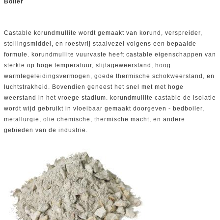
Boiler
Castable korundmullite wordt gemaakt van korund, verspreider,
stollingsmiddel, en roestvrij staalvezel volgens een bepaalde
formule. korundmullite vuurvaste heeft castable eigenschappen van
sterkte op hoge temperatuur, slijtageweerstand, hoog
warmtegeleidingsvermogen, goede thermische schokweerstand, en
luchtstrakheid. Bovendien geneest het snel met met hoge
weerstand in het vroege stadium. korundmullite castable de isolatie
wordt wijd gebruikt in vloeibaar gemaakt doorgeven - bedboiler,
metallurgie, olie chemische, thermische macht, en andere
gebieden van de industrie.