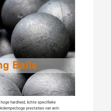
oge hardheid, lichte specifieke 
okdemper,hoge prestaties van anti-