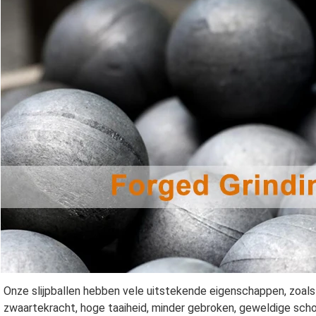
Onze slijpballen hebben vele uitstekende eigenschappen, zoals h
zwaartekracht, hoge taaiheid, minder gebroken, geweldige sch