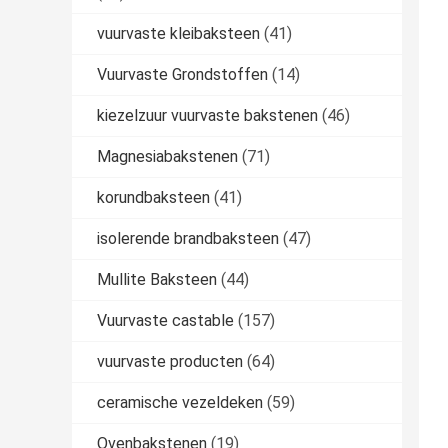
vuurvaste kleibaksteen
(41)
Vuurvaste Grondstoffen
(14)
kiezelzuur vuurvaste bakstenen
(46)
Magnesiabakstenen
(71)
korundbaksteen
(41)
isolerende brandbaksteen
(47)
Mullite Baksteen
(44)
Vuurvaste castable
(157)
vuurvaste producten
(64)
ceramische vezeldeken
(59)
Ovenbakstenen
(19)