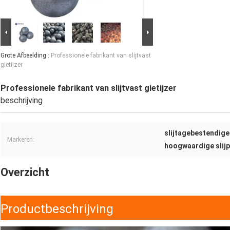
Grote Afbeelding :
Professionele fabrikant van slijtvast
gietijzer
Professionele fabrikant van slijtvast gietijzer
beschrijving
slijtagebestendige 
Markeren:
hoogwaardige slijp
Overzicht
Productbeschrijving