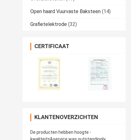
Open haard Vuurvaste Baksteen
(14)
Grafietelektrode
(32)
CERTIFICAAT
KLANTENOVERZICHTEN
De producten hebben hoogte -
kwaliteits&service was outstandingly