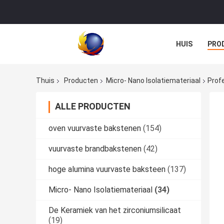
HUIS
PRO
Thuis
Producten
Micro- Nano Isolatiemateriaal
Profe
ALLE PRODUCTEN
oven vuurvaste bakstenen
(154)
vuurvaste brandbakstenen
(42)
hoge alumina vuurvaste baksteen
(137)
Micro- Nano Isolatiemateriaal
(34)
De Keramiek van het zirconiumsilicaat
(19)