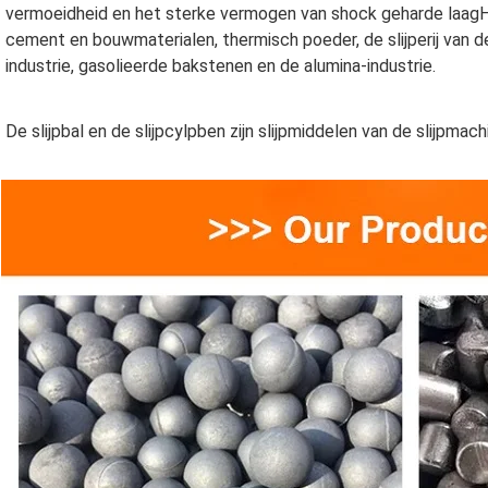
vermoeidheid en het sterke vermogen van shock geharde laagHe
cement en bouwmaterialen, thermisch poeder, de slijperij van d
industrie, gasolieerde bakstenen en de alumina-industrie.
De slijpbal en de slijpcylpben zijn slijpmiddelen van de slijpmach