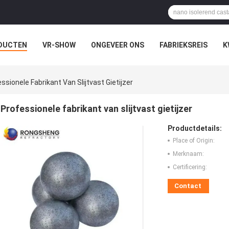
DUCTEN
VR-SHOW
ONGEVEER ONS
FABRIEKSREIS
K
ssionele Fabrikant Van Slijtvast Gietijzer
Professionele fabrikant van slijtvast gietijzer
Productdetails:
Place of Origin:
Merknaam:
Certificering:
Contact