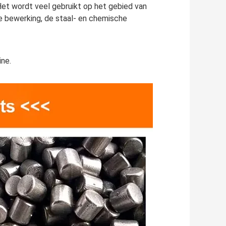
t wordt veel gebruikt op het gebied van 
e bewerking, de staal- en chemische 
ine.